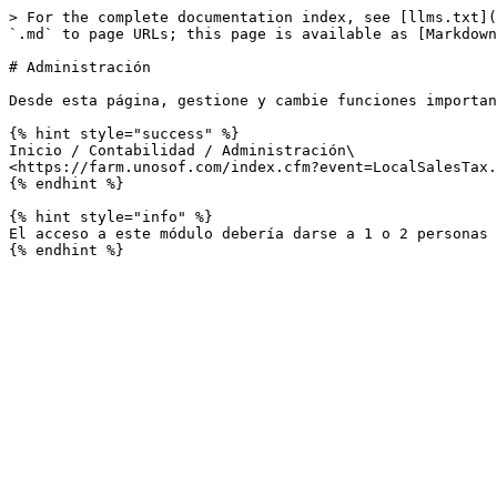
> For the complete documentation index, see [llms.txt](
`.md` to page URLs; this page is available as [Markdown
# Administración

Desde esta página, gestione y cambie funciones importan
{% hint style="success" %}

Inicio / Contabilidad / Administración\

<https://farm.unosof.com/index.cfm?event=LocalSalesTax.
{% endhint %}

{% hint style="info" %}

El acceso a este módulo debería darse a 1 o 2 personas 