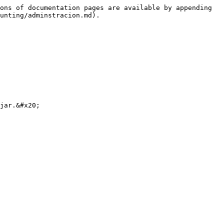
ons of documentation pages are available by appending 
unting/adminstracion.md).

jar.&#x20;
