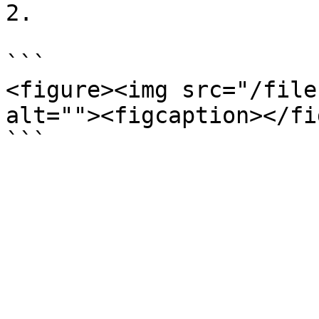
2.

```

<figure><img src="/file
alt=""><figcaption></fi