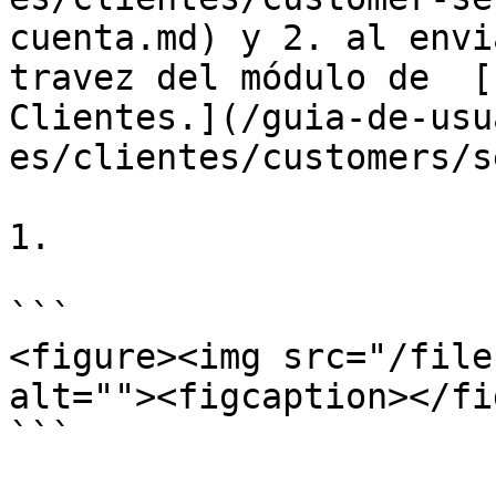
cuenta.md) y 2. al envi
travez del módulo de  [
Clientes.](/guia-de-usu
es/clientes/customers/s
1.

```

<figure><img src="/file
alt=""><figcaption></fi
```
