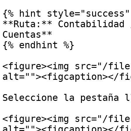
{% hint style="success" 
**Ruta:** Contabilidad 
Cuentas**

{% endhint %}

<figure><img src="/file
alt=""><figcaption></fi
Seleccione la pestaña l
<figure><img src="/file
alt=""><figcaption></fi