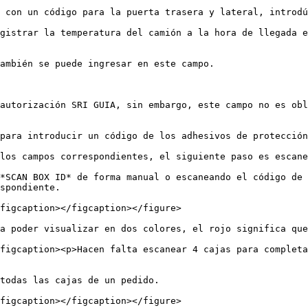
 con un código para la puerta trasera y lateral, introdú
gistrar la temperatura del camión a la hora de llegada e
ambién se puede ingresar en este campo.

autorización SRI GUIA, sin embargo, este campo no es obl
para introducir un código de los adhesivos de protección
los campos correspondientes, el siguiente paso es escane
*SCAN BOX ID* de forma manual o escaneando el código de 
spondiente.

figcaption></figcaption></figure>

a poder visualizar en dos colores, el rojo significa que
figcaption><p>Hacen falta escanear 4 cajas para completa
todas las cajas de un pedido.

figcaption></figcaption></figure>
