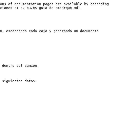
ons of documentation pages are available by appending 
ciones-e1-e2-e3/e5-guia-de-embarque.md).

n, escaneando cada caja y generando un documento 
 dentro del camión.

 siguientes datos:
