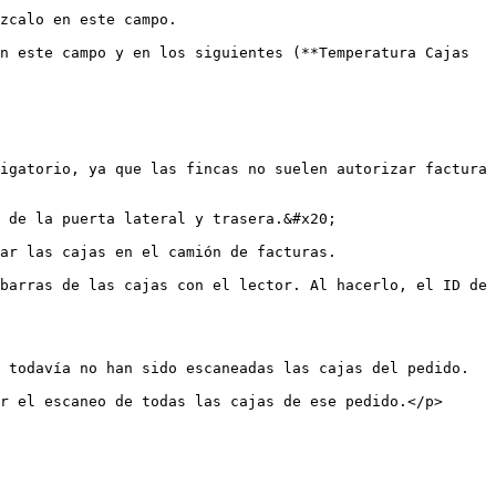
zcalo en este campo.

n este campo y en los siguientes (**Temperatura Cajas 
igatorio, ya que las fincas no suelen autorizar factura 
 de la puerta lateral y trasera.&#x20;

ar las cajas en el camión de facturas.

barras de las cajas con el lector. Al hacerlo, el ID de 
 todavía no han sido escaneadas las cajas del pedido.

r el escaneo de todas las cajas de ese pedido.</p>