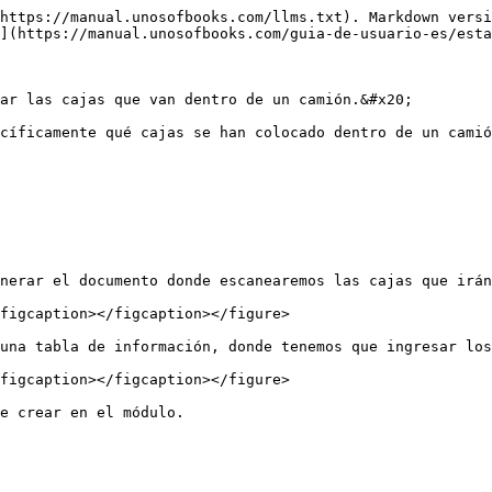
https://manual.unosofbooks.com/llms.txt). Markdown versi
](https://manual.unosofbooks.com/guia-de-usuario-es/esta
ar las cajas que van dentro de un camión.&#x20;

cíficamente qué cajas se han colocado dentro de un camió
nerar el documento donde escanearemos las cajas que irán
figcaption></figcaption></figure>

una tabla de información, donde tenemos que ingresar los
figcaption></figcaption></figure>

e crear en el módulo.
