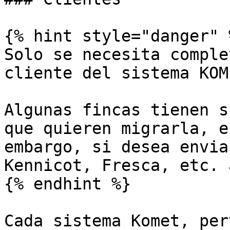
{% hint style="danger" %
Solo se necesita comple
cliente del sistema KOME
Algunas fincas tienen s
que quieren migrarla, e
embargo, si desea envia
Kennicot, Fresca, etc. 
{% endhint %}

Cada sistema Komet, per