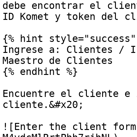
debe encontrar el clien
ID Komet y token del cl
{% hint style="success" 
Ingrese a: Clientes / I
Maestro de Clientes

{% endhint %}

Encuentre el cliente e 
cliente.&#x20;

![Enter the client form