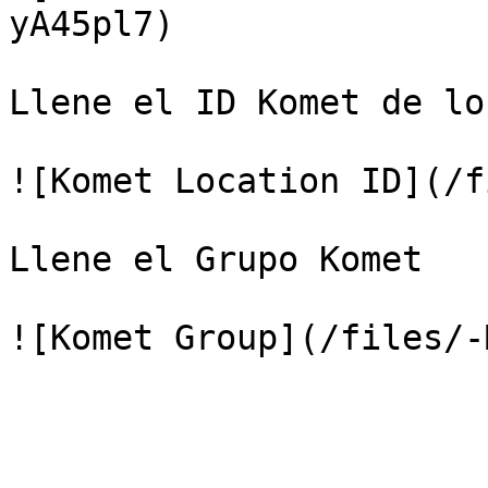
yA45pl7)

Llene el ID Komet de lo
![Komet Location ID](/f
Llene el Grupo Komet
