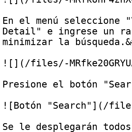
En el menú seleccione "
Detail" e ingrese un ra
minimizar la búsqueda.&
![](/files/-MRfke20GRYU
Presione el botón "Sear
![Botón "Search"](/file
Se le desplegarán todos