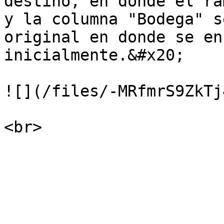
destino, en donde el ra
y la columna "Bodega" s
original en donde se en
inicialmente.&#x20;

![](/files/-MRfmrS9ZkTj