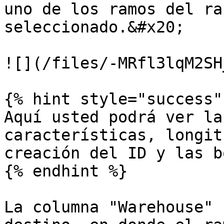
uno de los ramos del ra
seleccionado.&#x20;

![](/files/-MRfl3lqM2SH
{% hint style="success" 
Aquí usted podrá ver la
características, longit
creación del ID y las b
{% endhint %}

La columna "Warehouse" 