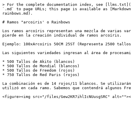
> For the complete documentation index, see [llms.txt](
`.md` to page URLs; this page is available as [Markdown
rainbows.md).

# Ramos "arcoiris' o Rainbows

Los ramos arcoíris representan una mezcla de varias var
pierde en la creación individual de ramos arcoíris.

Ejemplo: 100xArcoíris 50CM 25ST (Representa 2500 tallos
Las siguientes variedades ingresan al área de procesami
* 500 Tallos de Akito (blancos)

* 500 Tallos de Mondial (blancos)

* 500 Tallos de Freedom (rojos)

* 750 Tallos de Red Paris (rojos)

La combinación es de 14 rojos/11 blancos. Se utilizarán
utilizó en cada ramo. Sabemos que contendrá algunos Fre